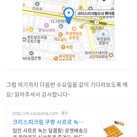
그럼 여기까지 다음번 수요일을 같이 기다려보도록 해
요! 읽어주셔서 감사합니다~
http://m.coupang.com
광고
크리스피크림 쿠팡 사르르 녹는
달콤함
입안 사르르 녹는 달콤함! 로켓배송으