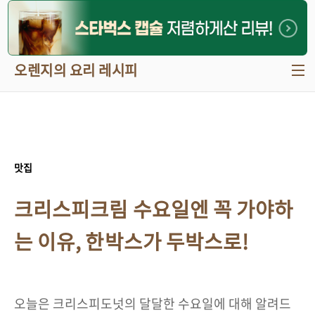
본문 바로가기
오렌지의 요리 레시피
맛집
크리스피크림 수요일엔 꼭 가야하
는 이유, 한박스가 두박스로!
오늘은 크리스피도넛의 달달한 수요일에 대해 알려드