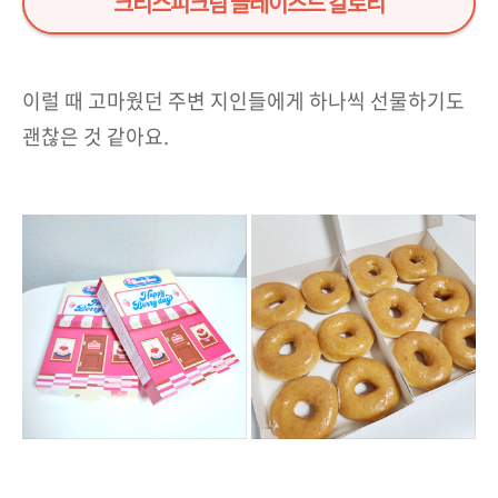
크리스피크림 글레이즈드 칼로리
이럴 때 고마웠던 주변 지인들에게 하나씩 선물하기도
괜찮은 것 같아요.