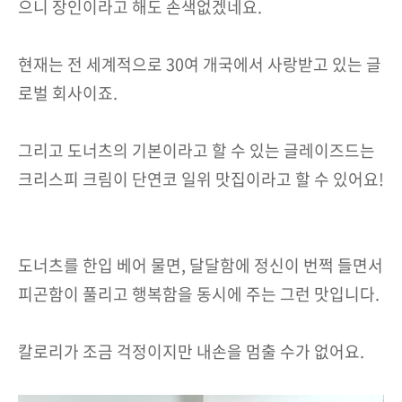
으니 장인이라고 해도 손색없겠네요.
현재는 전 세계적으로 30여 개국에서 사랑받고 있는 글
로벌 회사이죠.
그리고 도너츠의 기본이라고 할 수 있는 글레이즈드는
크리스피 크림이 단연코 일위 맛집이라고 할 수 있어요!
도너츠를 한입 베어 물면, 달달함에 정신이 번쩍 들면서
피곤함이 풀리고 행복함을 동시에 주는 그런 맛입니다.
칼로리가 조금 걱정이지만 내손을 멈출 수가 없어요.